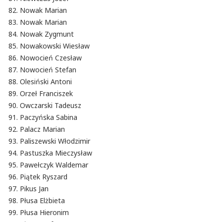
Nowak Marian
Nowak Marian
Nowak Zygmunt
Nowakowski Wiesław
Nowocień Czesław
Nowocień Stefan
Olesiński Antoni
Orzeł Franciszek
Owczarski Tadeusz
Paczyńska Sabina
Palacz Marian
Paliszewski Włodzimir
Pastuszka Mieczysław
Pawełczyk Waldemar
Piątek Ryszard
Pikus Jan
Płusa Elżbieta
Płusa Hieronim