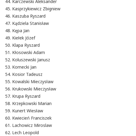
Karczewski Aleksander
Kasprzykiewicz Zbigniew
Kaszuba Ryszard
Kądziela Stanisław
Kępa Jan
Kiełek Józef
Klapa Ryszard
Kłosowski Adam
Koluszewski Janusz
Kornecki Jan
Kosior Tadeusz
Kowalski Mieczysław
Krukowski Mieczysław
Krupa Ryszard
Krzepkowski Marian
Kunert Wiesław
Kwiecień Franciszek
Lachowicz Miroslaw
Lech Leopold