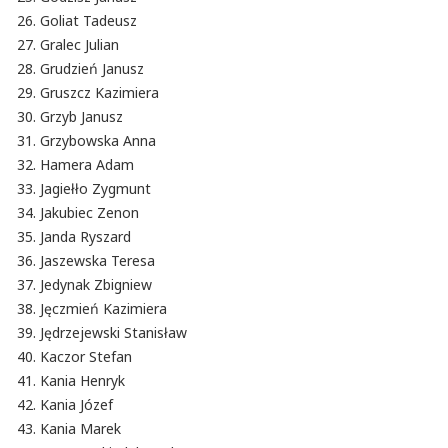
Goliat Tadeusz
Gralec Julian
Grudzień Janusz
Gruszcz Kazimiera
Grzyb Janusz
Grzybowska Anna
Hamera Adam
Jagiełło Zygmunt
Jakubiec Zenon
Janda Ryszard
Jaszewska Teresa
Jedynak Zbigniew
Jęczmień Kazimiera
Jędrzejewski Stanisław
Kaczor Stefan
Kania Henryk
Kania Józef
Kania Marek