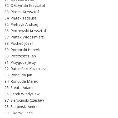
Ożdżyński Krzysztof
Piasek Krzysztof
Piątek Tadeusz
Pietrzyk Andrzej
Piotrowski Krzysztof
Płatek Włodzimierz
Pocheć Józef
Pomorski Henryk
Potrzeszcz Jan
Przygoda Jerzy
Ratusiński Kazimierz
Ronduda Jan
Ronduda Marek
Sałata Adam
Serek Władysław
Sierociński Czesław
Sierpiński Andrzej
Sikorski Lech