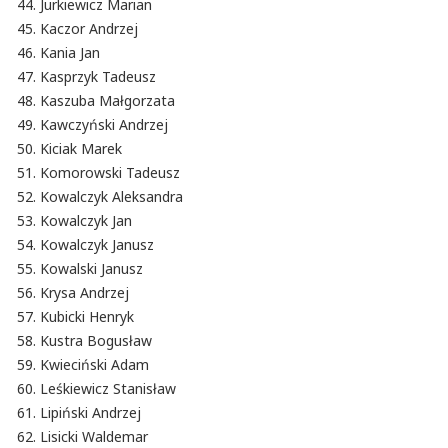
Jurkiewicz Marian
Kaczor Andrzej
Kania Jan
Kasprzyk Tadeusz
Kaszuba Małgorzata
Kawczyński Andrzej
Kiciak Marek
Komorowski Tadeusz
Kowalczyk Aleksandra
Kowalczyk Jan
Kowalczyk Janusz
Kowalski Janusz
Krysa Andrzej
Kubicki Henryk
Kustra Bogusław
Kwieciński Adam
Leśkiewicz Stanisław
Lipiński Andrzej
Lisicki Waldemar