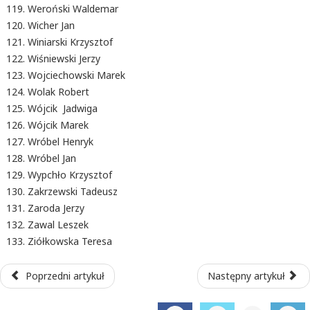
Weroński Waldemar
Wicher Jan
Winiarski Krzysztof
Wiśniewski Jerzy
Wojciechowski Marek
Wolak Robert
Wójcik Jadwiga
Wójcik Marek
Wróbel Henryk
Wróbel Jan
Wypchło Krzysztof
Zakrzewski Tadeusz
Zaroda Jerzy
Zawal Leszek
Ziółkowska Teresa
Poprzedni artykuł
Następny artykuł