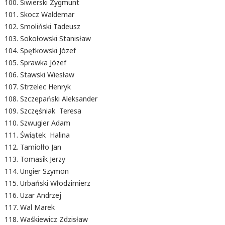
Siwierski Zygmunt
Skocz Waldemar
Smoliński Tadeusz
Sokołowski Stanisław
Spętkowski Józef
Sprawka Józef
Stawski Wiesław
Strzelec Henryk
Szczepański Aleksander
Szczęśniak Teresa
Szwugier Adam
Świątek Halina
Tamiołło Jan
Tomasik Jerzy
Ungier Szymon
Urbański Włodzimierz
Uzar Andrzej
Wal Marek
Waśkiewicz Zdzisław