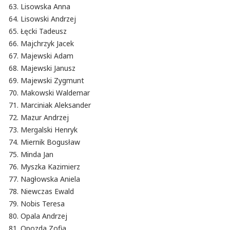
Lisowska Anna
Lisowski Andrzej
Łęcki Tadeusz
Majchrzyk Jacek
Majewski Adam
Majewski Janusz
Majewski Zygmunt
Makowski Waldemar
Marciniak Aleksander
Mazur Andrzej
Mergalski Henryk
Miernik Bogusław
Minda Jan
Myszka Kazimierz
Nagłowska Aniela
Niewczas Ewald
Nobis Teresa
Opala Andrzej
Opozda Zofia