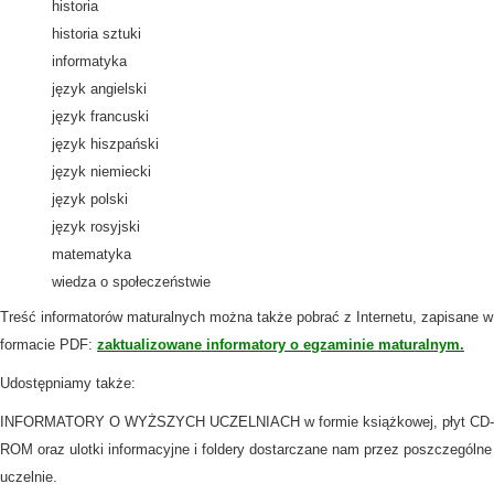
historia
historia sztuki
informatyka
język angielski
język francuski
język hiszpański
język niemiecki
język polski
język rosyjski
matematyka
wiedza o społeczeństwie
Treść informatorów maturalnych można także pobrać z Internetu, zapisane w
formacie PDF:
zaktualizowane informatory o egzaminie maturalnym.
Udostępniamy także:
INFORMATORY O WYŻSZYCH UCZELNIACH w formie książkowej, płyt CD-
ROM oraz ulotki informacyjne i foldery dostarczane nam przez poszczególne
uczelnie.