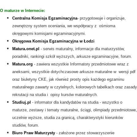
O maturze w Internecie:
Centralna Komisja Egzaminacyjna
- przygotowuje i organizuje,
zewnętrzny system oceniania, we współpracy z ośmioma
okręgowymi komisjami egzaminacyjnymi.
Okręgowa Komisja Egzaminacyjna w Łodzi
Matura.onet.pl
- serwis maturalny, informacje dla maturzystów,
poradniki, rankingi szkół wyższych, arkusze egzaminacyjne, forum.
Matura.org
- zawiera wszystkie Informatory przedmiotowe wraz z
aneksami, wszystkie dotychczasowe arkusze maturalne w wersji pdf
oraz biuletyny CKE, jak również prosty opis każdego egzaminu
maturalnego zawarty w czytelnych, kolorowych tabelkach oraz zasady
rekrutacji na studia i opisy kursów maturalnych.
Studiuj.pl
- informator dla kandydatów na studia - wszystko o
maturze, zestawy i tematy maturalne, ściągi, olimpiady przedmiotowe,
uczelnie wyższe, studia za granicą, charakterystyki kierunków
studiów, forum.
Biuro Praw Maturzysty
- założone przez stowarzyszenie