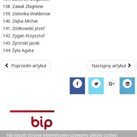
Zawal Zbigniew
Zielonka Waldemar
Zięba Michał
Ziółkowski Józef
Zygan Krzysztof
Życiński Jacek
Żyła Agata
Poprzedni artykuł
Następny artykuł
Na naszej stronie internetowej używamy plików cookie.