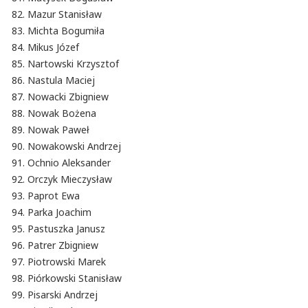
Mazur Stanisław
Michta Bogumiła
Mikus Józef
Nartowski Krzysztof
Nastula Maciej
Nowacki Zbigniew
Nowak Bożena
Nowak Paweł
Nowakowski Andrzej
Ochnio Aleksander
Orczyk Mieczysław
Paprot Ewa
Parka Joachim
Pastuszka Janusz
Patrer Zbigniew
Piotrowski Marek
Piórkowski Stanisław
Pisarski Andrzej