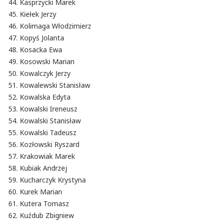
Kasprzycki Marek
Kiełek Jerzy
Kolimaga Włodzimierz
Kopyś Jolanta
Kosacka Ewa
Kosowski Marian
Kowalczyk Jerzy
Kowalewski Stanisław
Kowalska Edyta
Kowalski Ireneusz
Kowalski Stanisław
Kowalski Tadeusz
Kozłowski Ryszard
Krakowiak Marek
Kubiak Andrzej
Kucharczyk Krystyna
Kurek Marian
Kutera Tomasz
Kuźdub Zbigniew