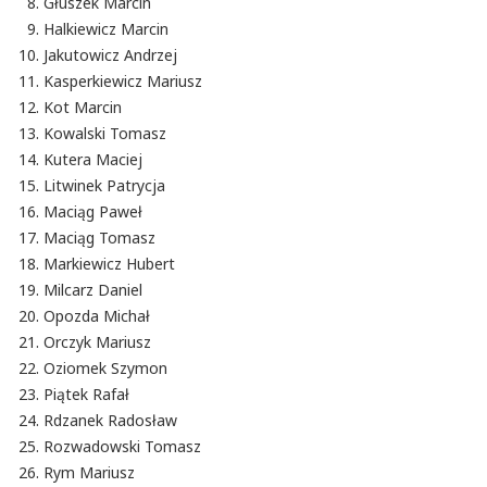
Głuszek Marcin
Halkiewicz Marcin
Jakutowicz Andrzej
Kasperkiewicz Mariusz
Kot Marcin
Kowalski Tomasz
Kutera Maciej
Litwinek Patrycja
Maciąg Paweł
Maciąg Tomasz
Markiewicz Hubert
Milcarz Daniel
Opozda Michał
Orczyk Mariusz
Oziomek Szymon
Piątek Rafał
Rdzanek Radosław
Rozwadowski Tomasz
Rym Mariusz