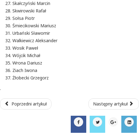
Skałczyński Marcin
Skwirowski Rafał
Sołsa Piotr
Śmiecikowski Mariusz
Urbański Sławomir
Walkiewicz Aleksander
Wosik Paweł
Wójcik Michał
Wrona Dariusz
Ziach Iwona
Żłobecki Grzegorz
.
Poprzedni artykuł
Następny artykuł