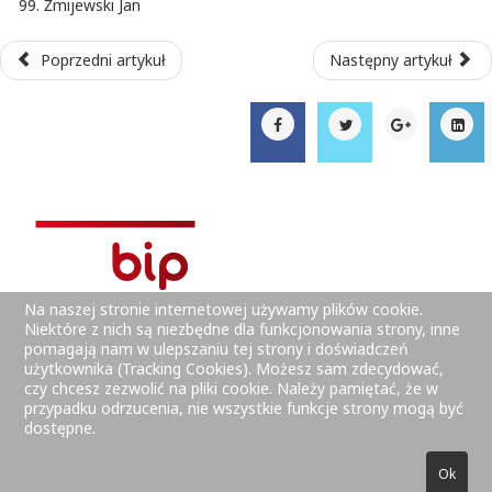
Żmijewski Jan
Poprzedni artykuł
Następny artykuł
Na naszej stronie internetowej używamy plików cookie.
Niektóre z nich są niezbędne dla funkcjonowania strony, inne
pomagają nam w ulepszaniu tej strony i doświadczeń
użytkownika (Tracking Cookies). Możesz sam zdecydować,
czy chcesz zezwolić na pliki cookie. Należy pamiętać, że w
przypadku odrzucenia, nie wszystkie funkcje strony mogą być
dostępne.
© 2025 Zespół Szkół Zawodowych Nr 2 w Starachowicach -
Ok
Webmaster: Dariusz Leszczyszyn.