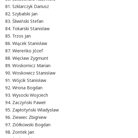
Szklarczyk Dariusz
Szybalski Jan
Śliwiński Stefan
Tokarski Stanisław
Trzos Jan
Wiącek Stanisław
Wiereńko Józef
Więcław Zygmunt
Woskomicz Marian
Woskowicz Stanisław
Wójcik Stanisław
Wrona Bogdan
Wysocki Wojciech
Zaczyński Paweł
Zapłotyński Władysław
Ziewiec Zbigniew
Ziółkowski Bogdan
Zontek Jan