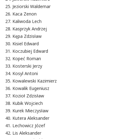
Jeziorski Waldemar
Kaca Zenon
Kaliwoda Lech
Kasprzyk Andrzej
Kępa Zdzisław
Kisiel Edward
Koczubiej Edward
Kopeć Roman
Kosterski Jerzy
Kosyl Antoni
Kowalewski Kazimierz
Kowalik Eugeniusz
Kozioł Zdzisław
Kubik Wojciech
Kurek Mieczysław
Kutera Aleksander
Lechowicz Józef
Lis Aleksander