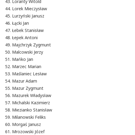
Loranty Witold
Lorek Mieczysław
Lurzyński Janusz
Łącki Jan
Łebek Stanisław
Łepek Antoni
Majchrzyk Zygmunt
Malcowski Jerzy
Mańko Jan
Marzec Marian
Maślaniec Lesław
Mazur Adam
Mazur Zygmunt
Mazurek Władysław
Michalski Kazimierz
Miezianko Stanisław
Milanowski Feliks
Morgaś Janusz
Mrozowski Józef