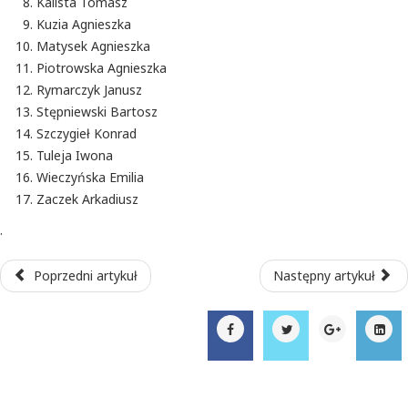
Kalista Tomasz
Kuzia Agnieszka
Matysek Agnieszka
Piotrowska Agnieszka
Rymarczyk Janusz
Stępniewski Bartosz
Szczygieł Konrad
Tuleja Iwona
Wieczyńska Emilia
Zaczek Arkadiusz
.
Poprzedni artykuł
Następny artykuł