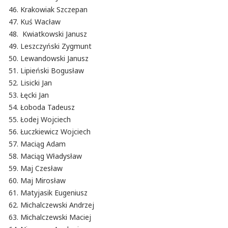
Krakowiak Szczepan
Kuś Wacław
Kwiatkowski Janusz
Leszczyński Zygmunt
Lewandowski Janusz
Lipieński Bogusław
Lisicki Jan
Łęcki Jan
Łoboda Tadeusz
Łodej Wojciech
Łuczkiewicz Wojciech
Maciąg Adam
Maciąg Władysław
Maj Czesław
Maj Mirosław
Matyjasik Eugeniusz
Michalczewski Andrzej
Michalczewski Maciej