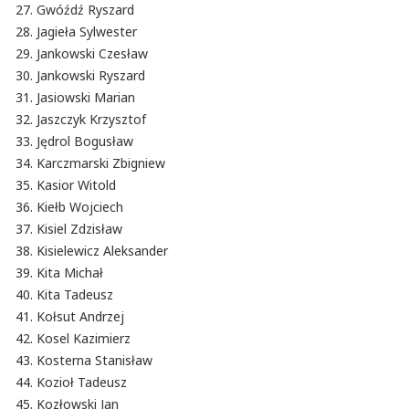
Gwóźdź Ryszard
Jagieła Sylwester
Jankowski Czesław
Jankowski Ryszard
Jasiowski Marian
Jaszczyk Krzysztof
Jędrol Bogusław
Karczmarski Zbigniew
Kasior Witold
Kiełb Wojciech
Kisiel Zdzisław
Kisielewicz Aleksander
Kita Michał
Kita Tadeusz
Kołsut Andrzej
Kosel Kazimierz
Kosterna Stanisław
Kozioł Tadeusz
Kozłowski Jan