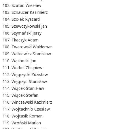
Szatan Wiesław
Sznaucer Kazimierz
Szołek Ryszard
Szewczykowski Jan
Szymański Jerzy
Tkaczyk Adam
Twarowski Waldemar
Walkiewicz Stanisław
Wąchocki Jan
Werbel Zbigniew
Węgrzycki Zdzisław
Węgrzyn Stanisław
Wiącek Stanisław
Wiącek Stefan
Winczewski Kazimierz
Wojtachnio Czesław
Wojtasik Roman
Wroński Marian