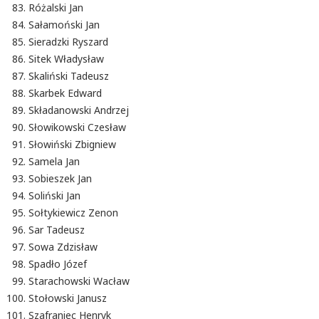
Różalski Jan
Sałamoński Jan
Sieradzki Ryszard
Sitek Władysław
Skaliński Tadeusz
Skarbek Edward
Składanowski Andrzej
Słowikowski Czesław
Słowiński Zbigniew
Samela Jan
Sobieszek Jan
Soliński Jan
Sołtykiewicz Zenon
Sar Tadeusz
Sowa Zdzisław
Spadło Józef
Starachowski Wacław
Stołowski Janusz
Szafraniec Henryk