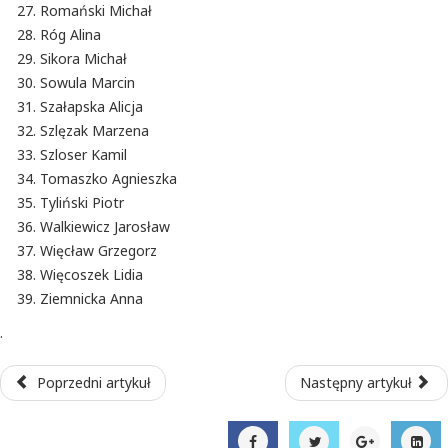
Romański Michał
Róg Alina
Sikora Michał
Sowula Marcin
Szałapska Alicja
Szlęzak Marzena
Szloser Kamil
Tomaszko Agnieszka
Tyliński Piotr
Walkiewicz Jarosław
Więcław Grzegorz
Więcoszek Lidia
Ziemnicka Anna
.
Poprzedni artykuł
Następny artykuł