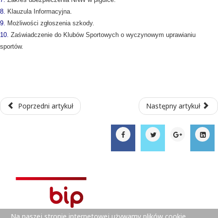
8.
Klauzula Informacyjna.
9.
Możliwości zgłoszenia szkody.
10.
Zaświadczenie do Klubów Sportowych o wyczynowym uprawianiu
sportów.
Poprzedni artykuł
Następny artykuł
Na naszej stronie internetowej używamy plików cookie.