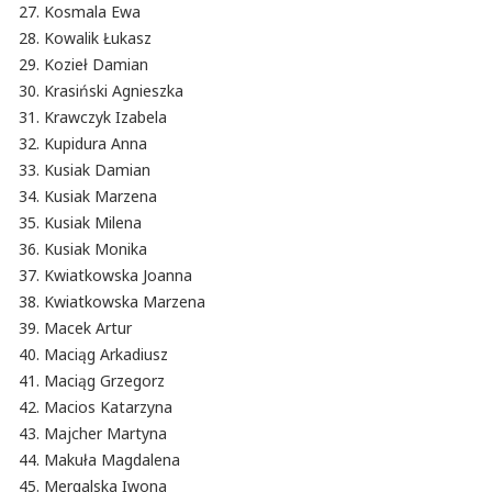
Kosmala Ewa
Kowalik Łukasz
Kozieł Damian
Krasiński Agnieszka
Krawczyk Izabela
Kupidura Anna
Kusiak Damian
Kusiak Marzena
Kusiak Milena
Kusiak Monika
Kwiatkowska Joanna
Kwiatkowska Marzena
Macek Artur
Maciąg Arkadiusz
Maciąg Grzegorz
Macios Katarzyna
Majcher Martyna
Makuła Magdalena
Mergalska Iwona