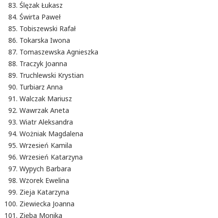
Ślęzak Łukasz
Świrta Paweł
Tobiszewski Rafał
Tokarska Iwona
Tomaszewska Agnieszka
Traczyk Joanna
Truchlewski Krystian
Turbiarz Anna
Walczak Mariusz
Wawrzak Aneta
Wiatr Aleksandra
Wożniak Magdalena
Wrzesień Kamila
Wrzesień Katarzyna
Wypych Barbara
Wzorek Ewelina
Zieja Katarzyna
Ziewiecka Joanna
Zięba Monika