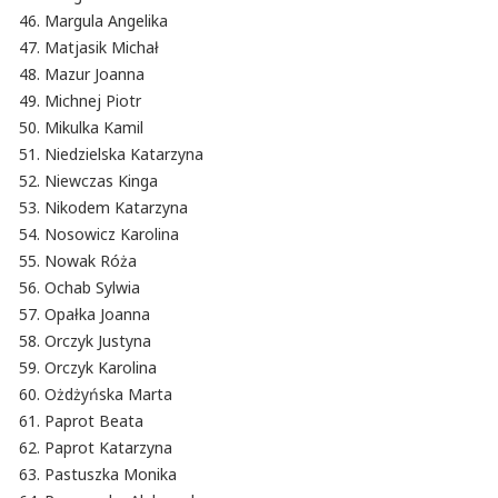
Margula Angelika
Matjasik Michał
Mazur Joanna
Michnej Piotr
Mikulka Kamil
Niedzielska Katarzyna
Niewczas Kinga
Nikodem Katarzyna
Nosowicz Karolina
Nowak Róża
Ochab Sylwia
Opałka Joanna
Orczyk Justyna
Orczyk Karolina
Ożdżyńska Marta
Paprot Beata
Paprot Katarzyna
Pastuszka Monika