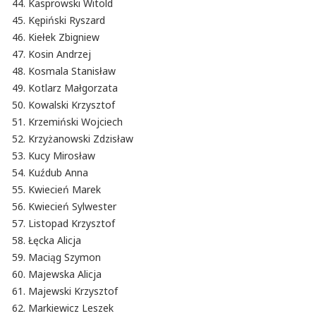
Kasprowski Witold
Kępiński Ryszard
Kiełek Zbigniew
Kosin Andrzej
Kosmala Stanisław
Kotlarz Małgorzata
Kowalski Krzysztof
Krzemiński Wojciech
Krzyżanowski Zdzisław
Kucy Mirosław
Kuźdub Anna
Kwiecień Marek
Kwiecień Sylwester
Listopad Krzysztof
Łęcka Alicja
Maciąg Szymon
Majewska Alicja
Majewski Krzysztof
Markiewicz Leszek