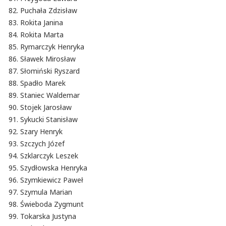
Puchała Zdzisław
Rokita Janina
Rokita Marta
Rymarczyk Henryka
Sławek Mirosław
Słomiński Ryszard
Spadło Marek
Staniec Waldemar
Stojek Jarosław
Sykucki Stanisław
Szary Henryk
Szczych Józef
Szklarczyk Leszek
Szydłowska Henryka
Szymkiewicz Paweł
Szymula Marian
Świeboda Zygmunt
Tokarska Justyna