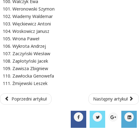
Walczyk Ewa
Weronowski Szymon
Wiaderny Waldemar
Więckiewicz Antoni
Woskowicz Janusz
Wrona Paweł
Wykrota Andrzej
Zaczyński Wiesław
Zapłotyński Jacek
Zawisza Zbigniew
Zawłocka Genowefa
Żmijewski Leszek
Poprzedni artykuł
Następny artykuł