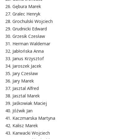
Gębura Marek
Gralec Henryk
Grochulski Wojciech
Grudnicki Edward
Grzesik Czesław
Herman Waldemar
Jabłońska Anna
Janus Krzysztof
Jaroszek Jacek
Jary Czesław
Jary Marek
Jasztal Alfred
Jasztal Marek
Jaśkowiak Maciej
Jóźwik Jan
Kaczmarska Martyna
Kalisz Marek
Karwacki Wojciech