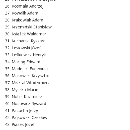
Kosmala Andrzej
Kowalik Adam
Krakowiak Adam
Krzemiński Stanisław
Książek Waldemar
Kucharski Ryszard
Lesiowski Józef
Leśkiewicz Henryk
Maciąg Edward
Madejski Eugeniusz
Makowski Krzysztof
Misztal Włodzimierz
Myszka Maciej
Nobis Kazimierz
Nosowicz Ryszard
Pacocha Jerzy
Pajkowski Czesław
Piasek Józef