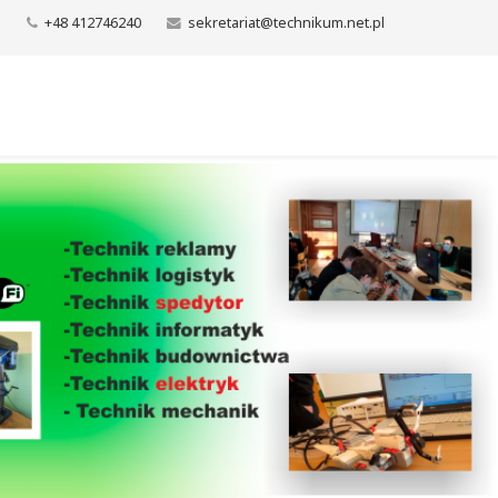
+48 412746240
sekretariat@technikum.net.pl