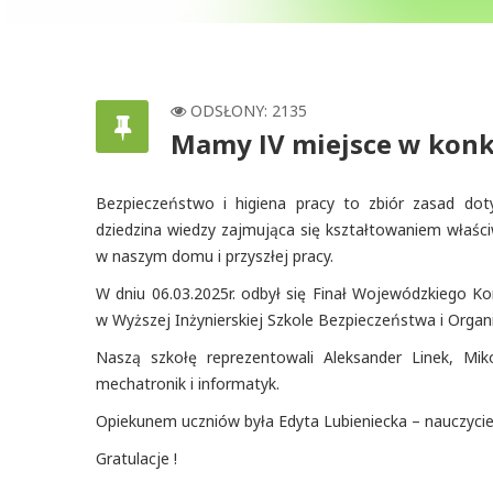
ODSŁONY: 2135
Mamy IV miejsce w konk
Bezpieczeństwo i higiena pracy to zbiór zasad dot
dziedzina wiedzy zajmująca się kształtowaniem właś
w naszym domu i przyszłej pracy.
W dniu 06.03.2025r. odbył się Finał Wojewódzkiego K
w Wyższej Inżynierskiej Szkole Bezpieczeństwa i Organ
Naszą szkołę reprezentowali Aleksander Linek, Mik
mechatronik i informatyk.
Opiekunem uczniów była Edyta Lubieniecka – nauczyc
Gratulacje !