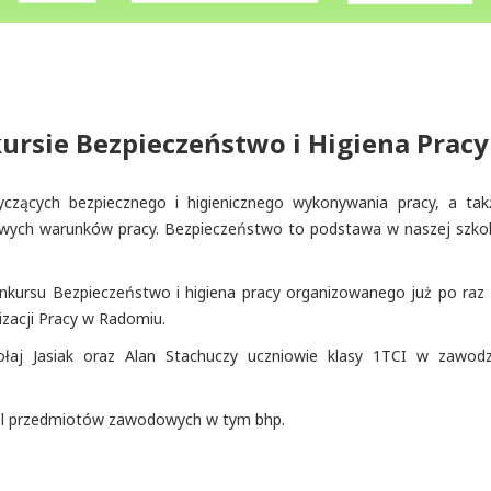
ursie Bezpieczeństwo i Higiena Pracy
yczących bezpiecznego i higienicznego wykonywania pracy, a tak
ciwych warunków pracy. Bezpieczeństwo to podstawa w naszej szkol
onkursu Bezpieczeństwo i higiena pracy organizowanego już po raz 
izacji Pracy w Radomiu.
ołaj Jasiak oraz Alan Stachuczy uczniowie klasy 1TCI w zawodz
iel przedmiotów zawodowych w tym bhp.