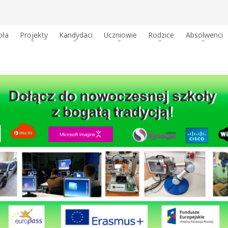
oła
Projekty
Kandydaci
Uczniowie
Rodzice
Absolwenci