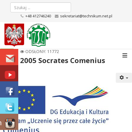
+48 412746240
sekretariat@technikum.net.pl
≡
ODSŁONY: 11772
2005 Socrates Comenius
m