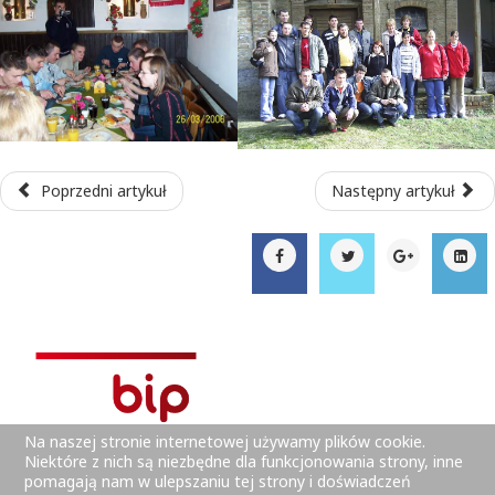
Poprzedni artykuł
Następny artykuł
Na naszej stronie internetowej używamy plików cookie.
Niektóre z nich są niezbędne dla funkcjonowania strony, inne
pomagają nam w ulepszaniu tej strony i doświadczeń