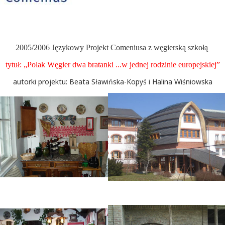
2005/2006 Językowy Projekt Comeniusa z węgierską szkołą
tytuł: „Polak Węgier dwa bratanki ...w jednej rodzinie europejskiej”
autorki projektu: Beata Sławińska-Kopyś i Halina Wiśniowska