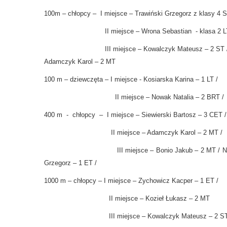
100m – chłopcy – I miejsce – Trawiński Grzegorz z klasy 4 
II miejsce – Wrona Sebastian - klasa 2
III miejsce – Kowalczyk Mateusz – 2 ST 
Adamczyk Karol – 2 MT
100 m – dziewczęta – I miejsce - Kosiarska Karina – 1 LT /
II miejsce – Nowak Natalia – 2 BRT /
400 m - chłopcy – I miejsce – Siewierski Bartosz – 3 CET /
II miejsce – Adamczyk Karol – 2 MT /
III miejsce – Bonio Jakub – 2 MT / Now
Grzegorz – 1 ET /
1000 m – chłopcy – I miejsce – Zychowicz Kacper – 1 ET /
II miejsce – Kozieł Łukasz – 2 MT
III miejsce – Kowalczyk Mateusz – 2 ST