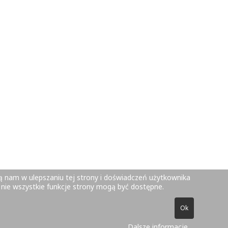
ją nam w ulepszaniu tej strony i doświadczeń użytkownika
 nie wszystkie funkcje strony mogą być dostępne.
Ok
Leszczyszyn.
Dalsze informacje